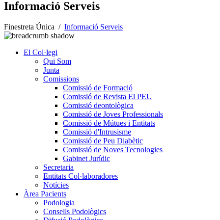
Informació Serveis
Finestreta Única
/
Informació Serveis
El Col·legi
Qui Som
Junta
Comissions
Comissió de Formació
Comissió de Revista El PEU
Comissió deontològica
Comissió de Joves Professionals
Comissió de Mútues i Entitats
Comissió d'Intrusisme
Comissió de Peu Diabètic
Comissió de Noves Tecnologies
Gabinet Jurídic
Secretaria
Entitats Col·laboradores
Notícies
Àrea Pacients
Podologia
Consells Podològics