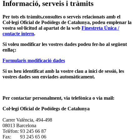
Informació, serveis i tràmits
Per tots els tràmits,consultes o serveis relacionats amb el
Col·legi Oficial de Podòlegs de Catalunya, podeu emplenar la
vostra sol·licitud al apartat de la web
Finestreta Única /
contacte intern
.
Si voleu modificar les vostres dades podeu fer-ho al següent
enllaç:
Formularis modificació dades
Si us heu identificat amb la vostre clau a inici de sessió, les
vostres dades son enviades automàticament.
Per contactar personalment, via telefònica o via mail:
Col·legi Oficial de Podòlegs de Catalunya
Carrer València, 494-498
08013 Barcelona
Telèfon: 93 245 66 87
Fax: 93 245 65 06